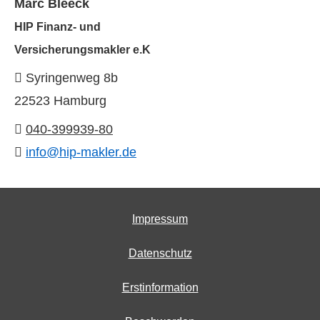
Marc Bleeck
HIP Finanz- und
Ver­sicherungs­makler e.K
Syringenweg 8b
22523 Hamburg
040-399939-80
info@hip-makler.de
Impressum
Datenschutz
Erstinformation