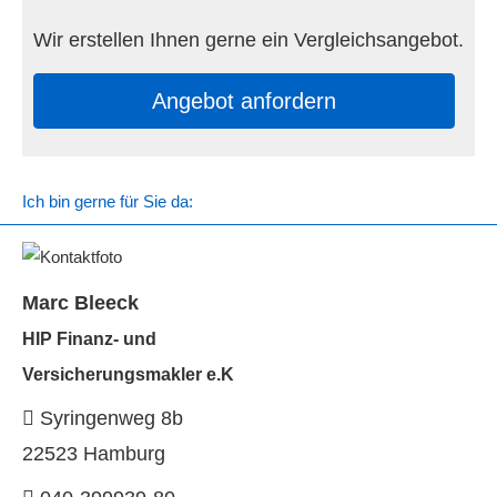
Wir erstellen Ihnen gerne ein Vergleichsangebot.
An­ge­bot an­for­dern
Ich bin gerne für Sie da:
Marc Bleeck
HIP Finanz- und
Ver­sicherungs­makler e.K
Syringenweg 8b
22523 Hamburg