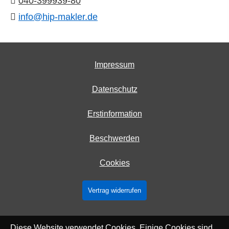
040-399939-80
info@hip-makler.de
Impressum
Datenschutz
Erstinformation
Beschwerden
Cookies
Vertrag widerrufen
Diese Website verwendet Cookies. Einige Cookies sind