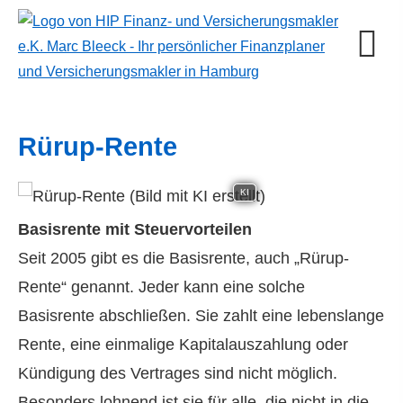
Rürup-Rente
KI
Basisrente mit Steuervorteilen
Seit 2005 gibt es die Basisrente, auch „Rürup-
Rente“ genannt. Jeder kann eine solche
Basisrente abschließen. Sie zahlt eine lebenslange
Rente, eine einmalige Kapitalauszahlung oder
Kündigung des Vertrages sind nicht möglich.
Besonders lohnend ist sie für alle, die nicht in die