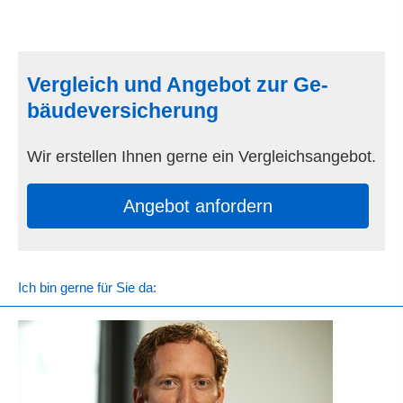
Vergleich und Angebot zur Ge­
bäude­ver­si­che­rung
Wir erstellen Ihnen gerne ein Vergleichsangebot.
An­ge­bot an­for­dern
Ich bin gerne für Sie da: