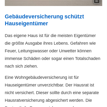
KI
Ge­bäude­ver­si­che­rung schützt
Hauseigentümer
Das eigene Haus ist für die meisten Eigentümer
die größte Ausgabe ihres Lebens. Gefahren wie
Feuer, Leitungswasser oder Unwetter können
immense Schäden oder sogar einen Totalschaden
nach sich ziehen.
Eine Wohngebäudeversicherung ist für
Hauseigentümer unverzichtbar. Der Hausrat ist
nicht versichert. Dieser sollte durch eine separate
Haus­rat­ver­si­che­rung abgesichert werden. Die