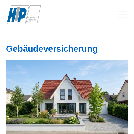
Ge­bäude­ver­si­che­rung