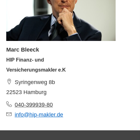
Marc Bleeck
HIP Finanz- und
Ver­sicherungs­makler e.K
Syringenweg 8b
22523 Hamburg
040-399939-80
info@hip-makler.de