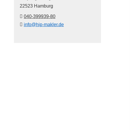
22523 Hamburg
040-399939-80
info@hip-makler.de