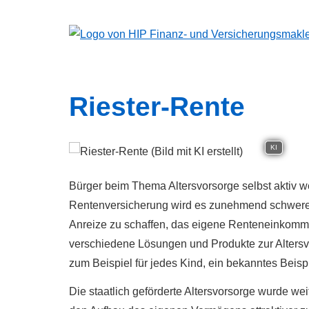
Riester-Rente
KI
Bürger beim Thema Alters­vorsorge selbst aktiv w
Rentenversicherung wird es zunehmend schwerer
Anreize zu schaffen, das eigene Renteneinkommen
verschiedene Lösungen und Produkte zur Alters­vo
zum Beispiel für jedes Kind, ein bekanntes Beispi
Die staatlich geförderte Alters­vorsorge wurde wei