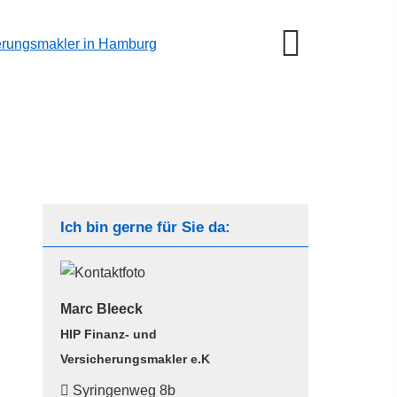
Ich bin gerne für Sie da:
Marc Bleeck
HIP Finanz- und
Ver­sicherungs­makler e.K
Syringenweg 8b