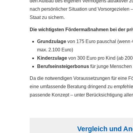
den Aufbau des eigenen Vermögens attraktiver zu
nach persönlicher Situation und Vorsorgezielen 
Staat zu sichern.
Die wichtigsten Fördermaßnahmen bei der priv
Grundzulage
von 175 Euro pauschal (wenn 4%
max. 2.100 Euro)
Kinderzulage
von 300 Euro pro Kind (ab 200
Berufseinsteigerbonus
für junge Menschen 
Da die notwendigen Voraussetzungen für eine Förd
eine umfassende Beratung dringend zu empfehlen
passende Konzept – unter Berücksichtigung aller
Vergleich und An