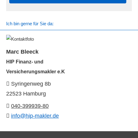
Ich bin gerne für Sie da:
Marc Bleeck
HIP Finanz- und
Ver­sicherungs­makler e.K
Syringenweg 8b
22523 Hamburg
040-399939-80
info@hip-makler.de